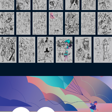
Illustration MJC Villeurbanne
2023