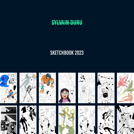
SYLVAIN DURU
sketchbook 2023