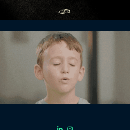
Apprentis D'auteuils
2024