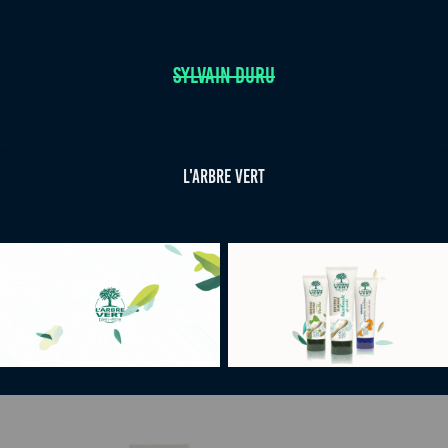
SYLVAIN DURU
L'Arbre Vert